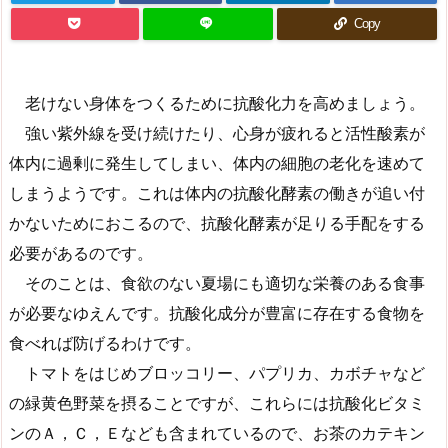
Copy
老けない身体をつくるために抗酸化力を高めましょう。
強い紫外線を受け続けたり、心身が疲れると活性酸素が
体内に過剰に発生してしまい、体内の細胞の老化を速めて
しまうようです。これは体内の抗酸化酵素の働きが追い付
かないためにおこるので、抗酸化酵素が足りる手配をする
必要があるのです。
そのことは、食欲のない夏場にも適切な栄養のある食事
が必要なゆえんです。抗酸化成分が豊富に存在する食物を
食べれば防げるわけです。
トマトをはじめブロッコリー、パプリカ、カボチャなど
の緑黄色野菜を摂ることですが、これらには抗酸化ビタミ
ンのＡ，Ｃ，Ｅなども含まれているので、お茶のカテキン