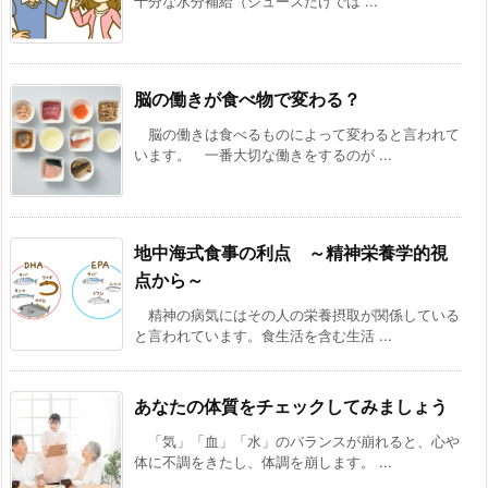
十分な水分補給（ジュースだけでは ...
脳の働きが食べ物で変わる？
脳の働きは食べるものによって変わると言われて
います。 一番大切な働きをするのが ...
地中海式食事の利点 ～精神栄養学的視
点から～
精神の病気にはその人の栄養摂取が関係している
と言われています。食生活を含む生活 ...
あなたの体質をチェックしてみましょう
「気」「血」「水」のバランスが崩れると、心や
体に不調をきたし、体調を崩します。 ...