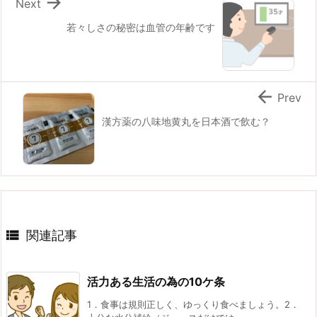

Next
若々しさの秘密は血管の年齢です

Prev
漢方薬の八味地黄丸を日本酒で飲む？

関連記事
活力ある生活の為の10ケ条
1．食事は規則正しく、ゆっくり食べましょう。2．