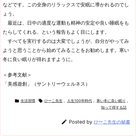
などです。この全身のリラックスで安眠に導かれるのでし
ょう。
最近は、日中の適度な運動も精神の安定や良い睡眠をも
たらしてくれる、という報告もよく目にします。
すべてを実行するのは大変でしょうが、自分がやってみ
ようと思うことから始めてみることをお勧めします。寒い
冬に良い眠りが得れますように。
＜参考文献＞
「美感遊創」（サントリーウェルネス）

生活習慣

ひーこ先生
,
人生100年時代
,
寒い冬に良い眠り
,
知って得する話

Posted by
ひーこ先生の秘書