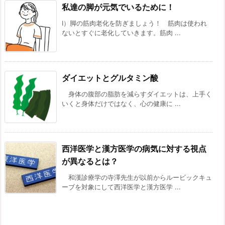
私達の脚が元気でいるために！
Ⅰ）脚の筋肉老化を防ぎましょう！ 筋肉は使われ
ないとすぐに老化していきます。筋肉 ...
ダイエットとグルタミン酸
身体の腹部の脂肪を減らすダイエットは、上手く
いくと身体だけではなく、心の健康に ...
西洋医学と漢方医学の病気に対する視点
が異なるとは？
和漢診療学の寺澤先生が以前からルービックキュ
ーブを対象にして西洋医学と漢方医学 ...