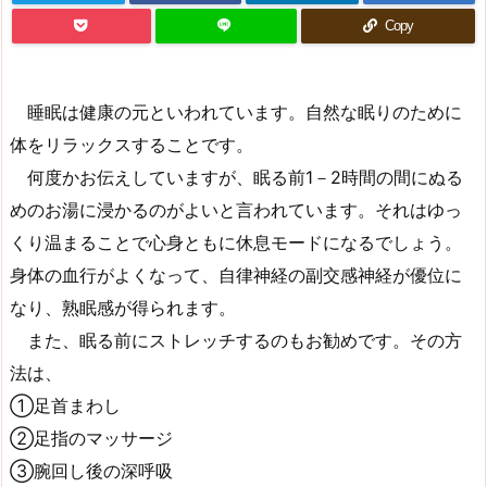
Copy
睡眠は健康の元といわれています。自然な眠りのために
体をリラックスすることです。
何度かお伝えしていますが、眠る前1－2時間の間にぬる
めのお湯に浸かるのがよいと言われています。それはゆっ
くり温まることで心身ともに休息モードになるでしょう。
身体の血行がよくなって、自律神経の副交感神経が優位に
なり、熟眠感が得られます。
また、眠る前にストレッチするのもお勧めです。その方
法は、
①足首まわし
②足指のマッサージ
③腕回し後の深呼吸