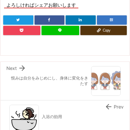
よろしければシェアお願いします
B!
Copy

Next
恨みは自分をみじめにし、身体に変化をき
たす

Prev
入浴の効用