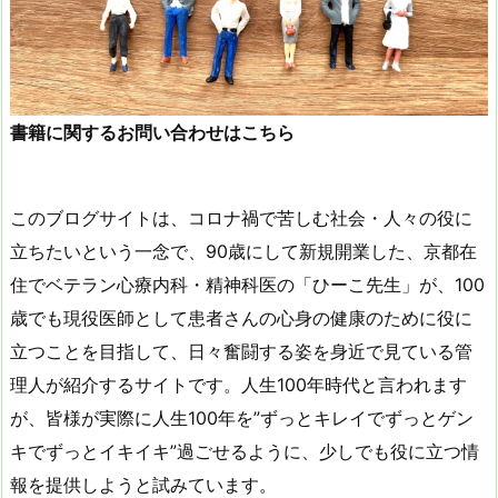
書籍に関するお問い合わせはこちら
このブログサイトは、コロナ禍で苦しむ社会・人々の役に
立ちたいという一念で、90歳にして新規開業した、京都在
住でベテラン心療内科・精神科医の「ひーこ先生」が、100
歳でも現役医師として患者さんの心身の健康のために役に
立つことを目指して、日々奮闘する姿を身近で見ている管
理人が紹介するサイトです。人生100年時代と言われます
が、皆様が実際に人生100年を”ずっとキレイでずっとゲン
キでずっとイキイキ”過ごせるように、少しでも役に立つ情
報を提供しようと試みています。