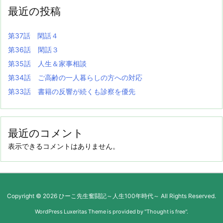
最近の投稿
第37話 閑話４
第36話 閑話３
第35話 人生＆家事相談
第34話 ご高齢の一人暮らしの方への対応
第33話 書籍の反響が続くも診察を優先
最近のコメント
表示できるコメントはありません。
Copyright ©
2026
ひーこ先生奮闘記～人生100年時代～
All Rights Reserved.
WordPress Luxeritas Theme is provided by "
Thought is free
".