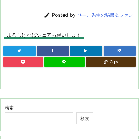

Posted by
ひーこ先生の秘書＆ファン
よろしければシェアお願いします
B!
Copy
検索
検索